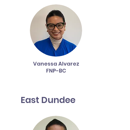
Vanessa Alvarez
FNP-BC
East Dundee