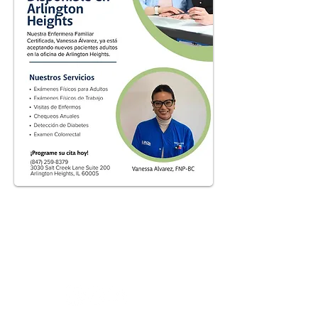
Acerca de
Formularios
Servicios
Socios
Seguro de Salud
Contactenos