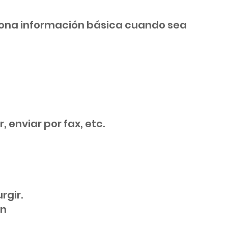
ciona información básica cuando sea
 enviar por fax, etc.
rgir.
ón