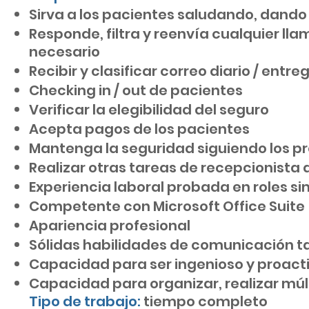
Sirva a los pacientes saludando, dando 
Responde, filtra y reenvía cualquier l
necesario
Recibir y clasificar correo diario / entr
Checking in / out de pacientes
Verificar la elegibilidad del seguro
Acepta pagos de los pacientes
Mantenga la seguridad siguiendo los p
Realizar otras tareas de recepcionista d
Experiencia laboral probada en roles si
Competente con Microsoft Office Suite
Apariencia profesional
Sólidas habilidades de comunicación t
Capacidad para ser ingenioso y proactiv
Capacidad para organizar, realizar múlti
Tipo de trabajo:
tiempo completo