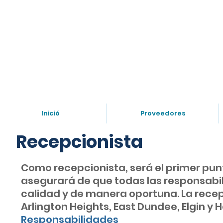
Necesita hablar con un doc
Inició
Proveedores
Recepcionista
Como recepcionista, será el primer punt
asegurará de que todas las responsabil
calidad y de manera oportuna. La recepc
Arlington Heights, East Dundee, Elgin y 
Responsabilidades