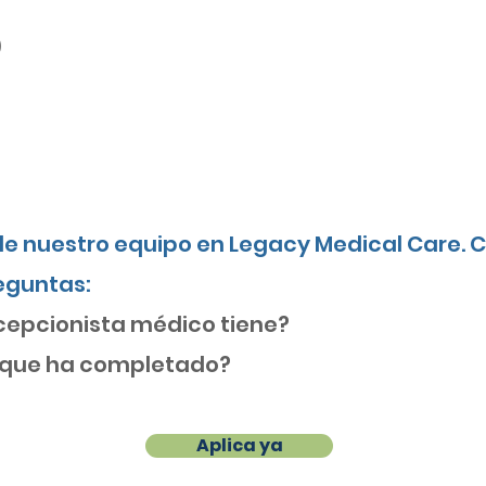
)
 de nuestro equipo en Legacy Medical Care. 
reguntas:
cepcionista médico tiene?
n que ha completado?
Aplica ya